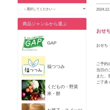
2024.12
商品ジャンルから選ぶ
おせ
GAP
おせち
ご予約
福つつみ
当日の
また、
ご了承
くだもの・野菜
米・餅