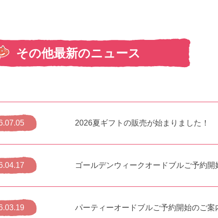
その他最新のニュース
2026夏ギフトの販売が始まりました！
6.07.05
ゴールデンウィークオードブルご予約開
6.04.17
パーティーオードブルご予約開始のご案
6.03.19