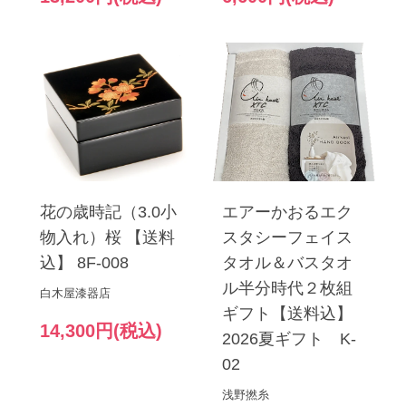
花の歳時記（3.0小
エアーかおるエク
物入れ）桜 【送料
スタシーフェイス
込】 8F-008
タオル＆バスタオ
ル半分時代２枚組
白木屋漆器店
ギフト【送料込】
14,300円(税込)
2026夏ギフト K-
02
浅野撚糸